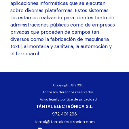
aplicaciones informáticas que se ejecutan
sobre diversas plataformas. Estos sistemas
los estamos realizando para clientes tanto de
administraciones públicas como de empresas
privadas que proceden de campos tan
diversos como la fabricación de maquinaria
textil, alimentaria y sanitaria, la automoción y
el ferrocarril.
Copyright © 2025
Todos los derechos reservados
Aviso legal y política de privacidad
TÀNTAL ELECTRÒNICA S.L.
972 401 233
tantal@tantalelectronica.com