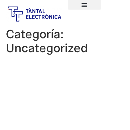
Categoría:
Uncategorized